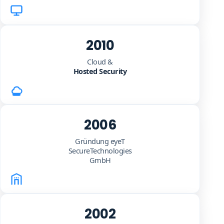
2010
Cloud &
Hosted Security
2006
Gründung eyeT
SecureTechnologies
GmbH
2002