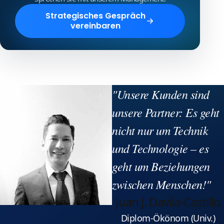
Strategisches Gespräch
vereinbaren
"Unsere Kunden sind
unsere Partner: Es geht
nicht nur um Technik
und Technologie – es
geht um Beziehungen
zwischen Menschen!"
Juan J. Davila-Castillo
Diplom-Ökönom (Univ.)