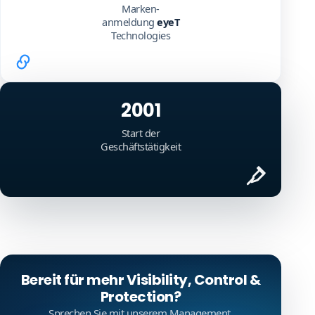
Marken-
anmeldung
eyeT
Technologies
2001
Start der
Geschäftstätigkeit
Bereit für mehr Visibility, Control &
Protection?
Sprechen Sie mit unserem Management.