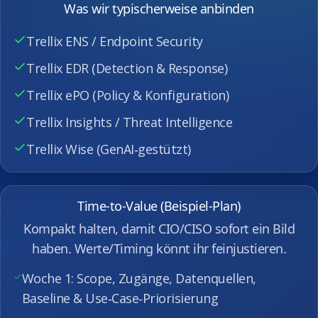
Was wir typischerweise anbinden
Trellix ENS / Endpoint Security
Trellix EDR (Detection & Response)
Trellix ePO (Policy & Konfiguration)
Trellix Insights / Threat Intelligence
Trellix Wise (GenAI‑gestützt)
Time‑to‑Value (Beispiel‑Plan)
Kompakt halten, damit CIO/CISO sofort ein Bild
haben. Werte/Timing könnt ihr feinjustieren.
Woche 1: Scope, Zugänge, Datenquellen,
Baseline & Use‑Case‑Priorisierung