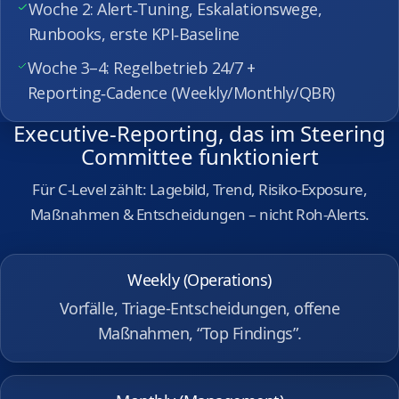
Woche 2: Alert‑Tuning, Eskalationswege,
Runbooks, erste KPI‑Baseline
Woche 3–4: Regelbetrieb 24/7 +
Reporting‑Cadence (Weekly/Monthly/QBR)
Executive‑Reporting, das im Steering
Committee funktioniert
Für C‑Level zählt: Lagebild, Trend, Risiko‑Exposure,
Maßnahmen & Entscheidungen – nicht Roh‑Alerts.
Weekly (Operations)
Vorfälle, Triage‑Entscheidungen, offene
Maßnahmen, “Top Findings”.