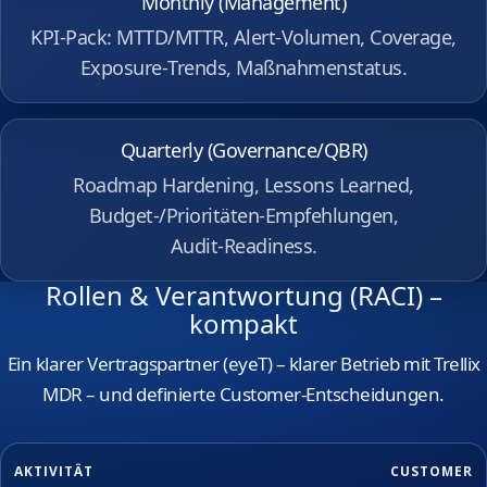
Monthly (Management)
KPI‑Pack: MTTD/MTTR, Alert‑Volumen, Coverage,
Exposure‑Trends, Maßnahmenstatus.
Quarterly (Governance/QBR)
Roadmap Hardening, Lessons Learned,
Budget‑/Prioritäten‑Empfehlungen,
Audit‑Readiness.
Rollen & Verantwortung (RACI) –
kompakt
Ein klarer Vertragspartner (eyeT) – klarer Betrieb mit Trellix
MDR – und definierte Customer‑Entscheidungen.
AKTIVITÄT
CUSTOMER