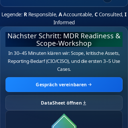
Legende:
R
Responsible,
A
Accountable,
C
Consulted,
I
Informed
Nächster Schritt: MDR Readiness &
Scope‑Workshop
In 30–45 Minuten klären wir: Scope, kritische Assets,
Reporting‑Bedarf (CIO/CISO), und die ersten 3–5 Use
Cases.
Gespräch vereinbaren
DataSheet öffnen