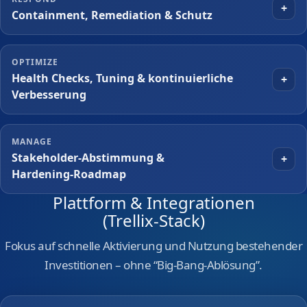
+
Containment, Remediation & Schutz
OPTIMIZE
Health Checks, Tuning & kontinuierliche
+
Verbesserung
MANAGE
Stakeholder‑Abstimmung &
+
Hardening‑Roadmap
Plattform & Integrationen
(Trellix‑Stack)
Fokus auf schnelle Aktivierung und Nutzung bestehender
Investitionen – ohne “Big‑Bang‑Ablösung”.